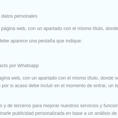
n datos personales
la página web, con un apartado con el mismo título, donde
 debe aparece una pestaña que indique:
acto por Whatsapp
a página web, con un apartado con el mismo título, donde 
 por si acaso debe incluir en el momento de entrar, un 
s y de terceros para mejorar nuestros servicios y funcio
rarle publicidad personalizada en base a un análisis de 