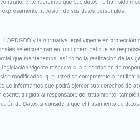
o contrario, entenderemos que sus datos no han sido mo
te expresamente la cesión de sus datos personales.
 LOPDGDD y la normativa legal vigente en protección d
ales se encuentran en un fichero del que es responsa
rcial que mantenemos, así como la realización de las ge
a legislación vigente respecto a la prescripción de resp
sido modificados, que usted se compromete a notificarno
s Le informamos que podrá ejercer sus derechos de acces
n escrita dirigida al responsable del tratamiento, tambi
ción de Datos si considera que el tratamiento de datos 