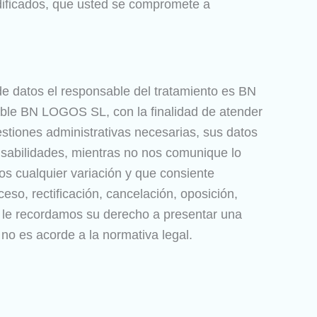
dificados, que usted se compromete a
e datos el responsable del tratamiento es BN
ble BN LOGOS SL, con la finalidad de atender
stiones administrativas necesarias, sus datos
onsabilidades, mientras no nos comunique lo
s cualquier variación y que consiente
o, rectificación, cancelación, oposición,
én le recordamos su derecho a presentar una
no es acorde a la normativa legal.