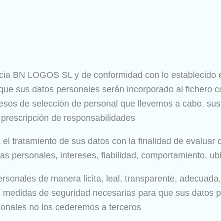
cia BN LOGOS SL y de conformidad con lo establecido
 que sus datos personales serán incorporado al fichero 
ocesos de selección de personal que llevemos a cabo, su
a prescripción de responsabilidades
el tratamiento de sus datos con la finalidad de evalua
as personales, intereses, fiabilidad, comportamiento, ub
onales de manera licita, leal, transparente, adecuada, 
edidas de seguridad necesarias para que sus datos per
sonales no los cederemos a terceros