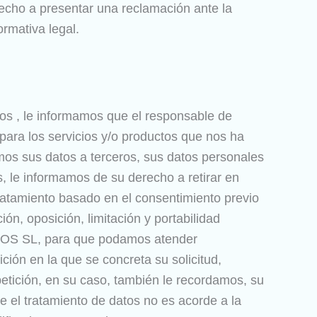
recho a presentar una reclamación ante la
rmativa legal.
os , le informamos que el responsable de
 para los servicios y/o productos que nos ha
emos sus datos a terceros, sus datos personales
s, le informamos de su derecho a retirar en
 tratamiento basado en el consentimiento previo
ón, oposición, limitación y portabilidad
OGOS SL, para que podamos atender
ción en la que se concreta su solicitud,
 petición, en su caso, también le recordamos, su
 el tratamiento de datos no es acorde a la