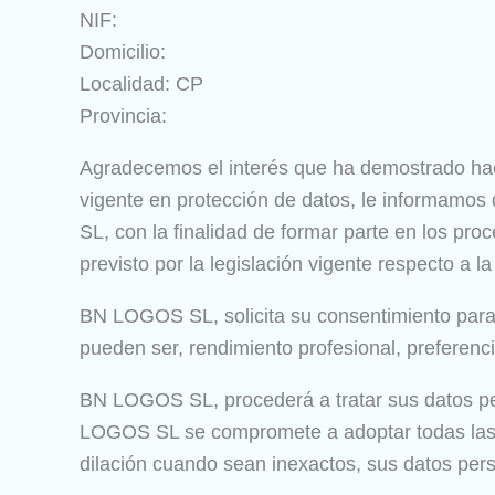
NIF:
Domicilio:
Localidad: CP
Provincia:
Agradecemos el interés que ha demostrado ha
vigente en protección de datos, le informamos
SL, con la finalidad de formar parte en los pr
previsto por la legislación vigente respecto a l
BN LOGOS SL, solicita su consentimiento para 
pueden ser, rendimiento profesional, preferenci
BN LOGOS SL, procederá a tratar sus datos pers
LOGOS SL se compromete a adoptar todas las m
dilación cuando sean inexactos, sus datos per