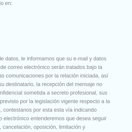
do en:
e datos, le informamos que su e-mail y datos
de correo electrónico serán tratados bajo la
s comunicaciones por la relación iniciada, así
u destinatario, la recepción del mensaje no
nfidencial sometida a secreto profesional, sus
revisto por la legislación vigente respecto a la
, contestanos por esta esta vía indicando
o electrónico entenderemos que desea seguir
 cancelación, oposición, limitación y