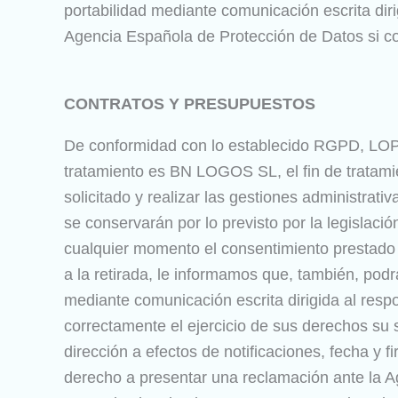
portabilidad mediante comunicación escrita dir
Agencia Española de Protección de Datos si con
CONTRATOS Y PRESUPUESTOS
De conformidad con lo establecido RGPD, LOPD
tratamiento es BN LOGOS SL, el fin de tratamie
solicitado y realizar las gestiones administra
se conservarán por lo previsto por la legislaci
cualquier momento el consentimiento prestado pa
a la retirada, le informamos que, también, podrá
mediante comunicación escrita dirigida al re
correctamente el ejercicio de sus derechos su s
dirección a efectos de notificaciones, fecha y f
derecho a presentar una reclamación ante la A