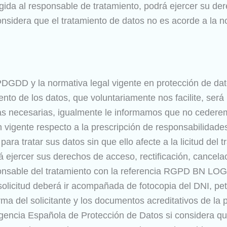
igida al responsable de tratamiento, podrá ejercer su de
sidera que el tratamiento de datos no es acorde a la no
GDD y la normativa legal vigente en protección de dat
nto de los datos, que voluntariamente nos facilite, será
tivas necesarias, igualmente le informamos que no ceder
ón vigente respecto a la prescripción de responsabilidade
ra tratar sus datos sin que ello afecte a la licitud del
 ejercer sus derechos de acceso, rectificación, cancelaci
sponsable del tratamiento con la referencia RGPD BN L
olicitud deberá ir acompañada de fotocopia del DNI, peti
irma del solicitante y los documentos acreditativos de la
gencia Española de Protección de Datos si considera que