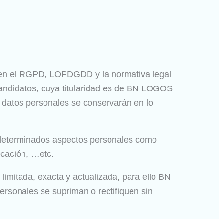
 en el RGPD, LOPDGDD y la normativa legal
candidatos, cuya titularidad es de BN LOGOS
s datos personales se conservarán en lo
r determinados aspectos personales como
icación, …etc.
limitada, exacta y actualizada, para ello BN
sonales se supriman o rectifiquen sin