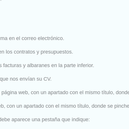
irma en el correo electrónico.
 en los contratos y presupuestos.
s facturas y albaranes en la parte inferior.
 que nos envían su CV.
 la página web, con un apartado con el mismo título, dond
web, con un apartado con el mismo título, donde se pinche
 debe aparece una pestaña que indique: