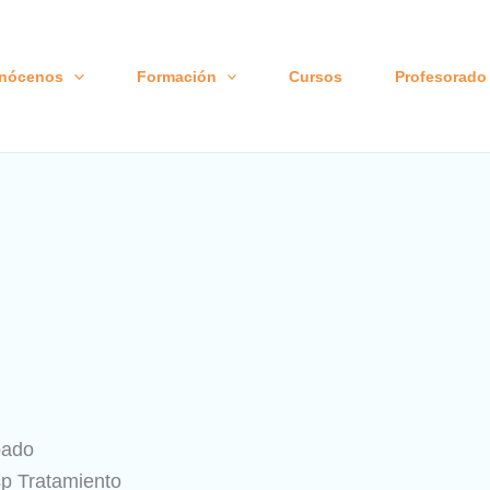
nócenos
Formación
Cursos
Profesorado
bado
sp Tratamiento