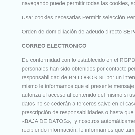
navegando puede permitir todas las cookies, so
Usar cookies necesarias Permitir selección Per
Orden de domiciliación de adeudo directo SEPA,
CORREO ELECTRONICO
De conformidad con lo establecido en el RGPD,
personales han sido obtenidos por contacto pers
responsabilidad de BN LOGOS SL por un interés 
mismo le informamos que el presente mensaje y
autoriza el acceso al contenido del mismo si us
datos no se cederán a terceros salvo en el caso
prescripción de responsabilidades o hasta que u
«BAJA DE DATOS», y nosotros automáticamente
recibiendo información, le informamos que tamb