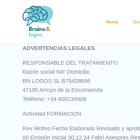
Ir
al
contenido
Home
Co
ADVERTENCIAS LEGALES
RESPONSABLE DEL TRATAMIENTO
Razón social NIF Domicilio
BN LOGOS SL B75428656
47195 Arroyo de la Encomienda
Teléfono: +34 608234908
Actividad FORMACION
Rev Motivo Fecha Elaborado Revisado y apro
00 Emisión Inicial 30.12.24 Fabri Asesores Re