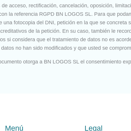
e acceso, rectificación, cancelación, oposición, limita
to, con la referencia RGPD BN LOGOS SL. Para que podam
una fotocopia del DNI, petición en la que se concreta su 
 acreditativos de la petición. En su caso, también le re
s si considera que el tratamiento de datos no es acorde
datos no han sido modificados y que usted se compromet
documento otorga a BN LOGOS SL el consentimiento expr
Menú
Legal