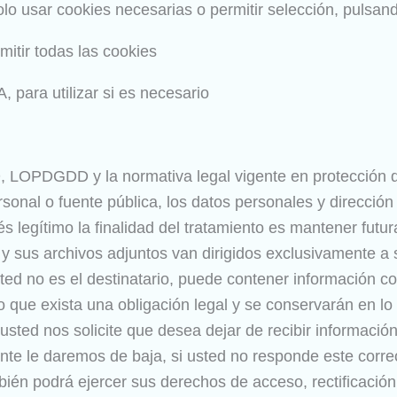
lo usar cookies necesarias o permitir selección, pulsan
mitir todas las cookies
 para utilizar si es necesario
 LOPDGDD y la normativa legal vigente en protección d
onal o fuente pública, los datos personales y dirección 
legítimo la finalidad del tratamiento es mantener futura
 sus archivos adjuntos van dirigidos exclusivamente a s
ted no es el destinatario, puede contener información co
 que exista una obligación legal y se conservarán en lo p
sted nos solicite que desea dejar de recibir información
 le daremos de baja, si usted no responde este corre
ién podrá ejercer sus derechos de acceso, rectificación,