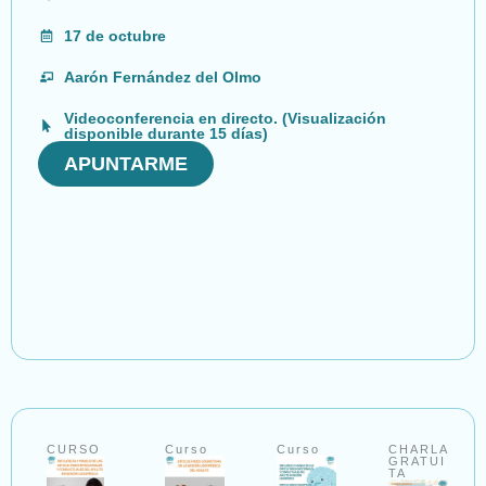
17 de octubre
Aarón Fernández del Olmo
Videoconferencia en directo. (Visualización
disponible durante 15 días)
APUNTARME
CURSO
Curso
Curso
CHARLA
GRATUI
TA