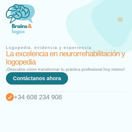
Ir
al
contenido
Logopedia, evidencia y experiencia
La excelencia en neurorrehabilitación y
logopedia
¡Descubre cómo transformar tu práctica profesional hoy mismo!
Contáctanos ahora
+34 608 234 908