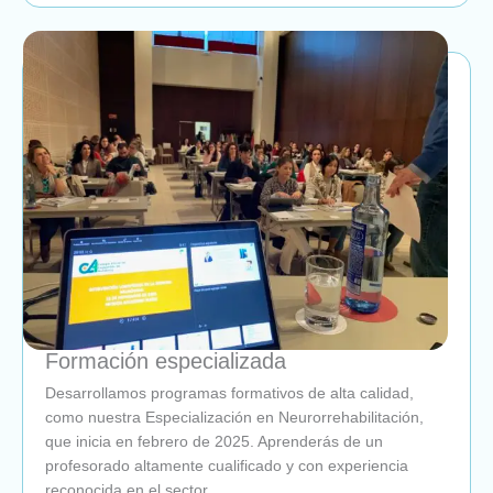
Formación especializada
Desarrollamos programas formativos de alta calidad,
como nuestra Especialización en Neurorrehabilitación,
que inicia en febrero de 2025. Aprenderás de un
profesorado altamente cualificado y con experiencia
reconocida en el sector.