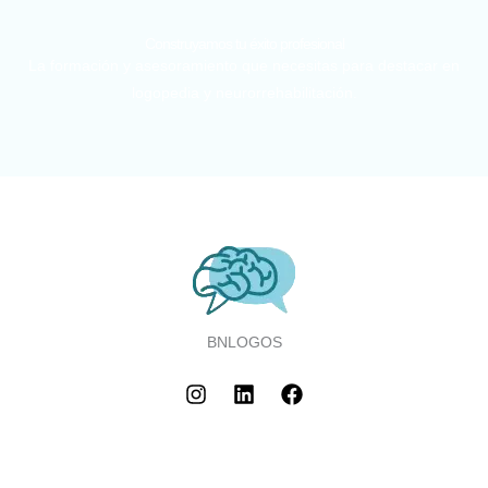
Construyamos tu éxito profesional
La formación y asesoramiento que necesitas para destacar en
logopedia y neurorrehabilitación.
BNLOGOS