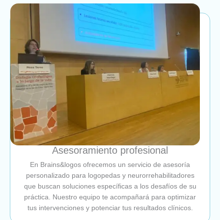
Asesoramiento profesional
En Brains&logos ofrecemos un servicio de asesoría
personalizado para logopedas y neurorrehabilitadores
que buscan soluciones específicas a los desafíos de su
práctica. Nuestro equipo te acompañará para optimizar
tus intervenciones y potenciar tus resultados clínicos.