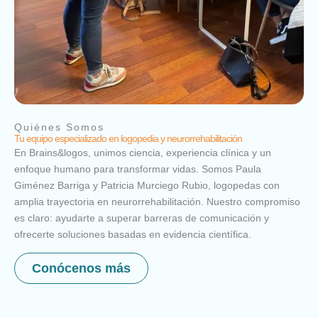
Quiénes Somos
Tu equipo especializado en logopedia y neurorrehabilitación
En Brains&logos, unimos ciencia, experiencia clínica y un
enfoque humano para transformar vidas. Somos Paula
Giménez Barriga y Patricia Murciego Rubio, logopedas con
amplia trayectoria en neurorrehabilitación. Nuestro compromiso
es claro: ayudarte a superar barreras de comunicación y
ofrecerte soluciones basadas en evidencia científica.
Conócenos más