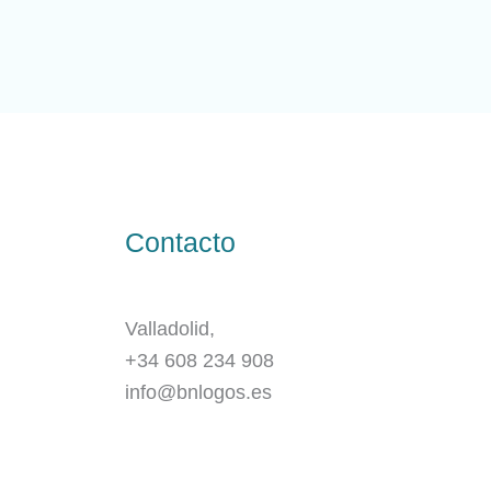
Contacto
Valladolid,
+34 608 234 908
info@bnlogos.es