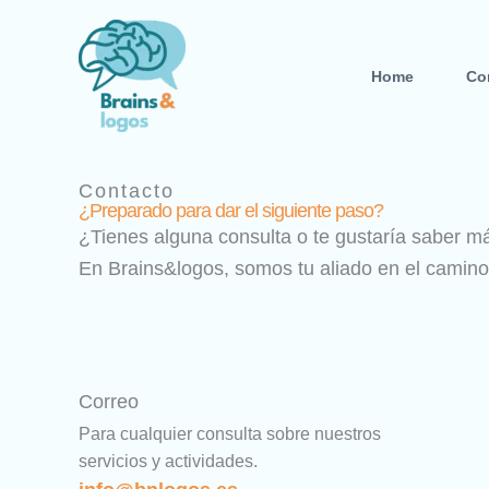
Ir
al
contenido
Home
Co
Contacto
¿Preparado para dar el siguiente paso?
¿Tienes alguna consulta o te gustaría saber m
En Brains&logos, somos tu aliado en el camino 
Correo
Para cualquier consulta sobre nuestros
servicios y actividades.