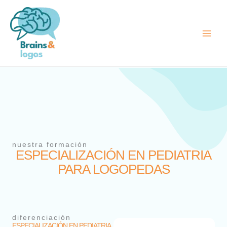
Ir
al
contenido
nuestra formación
ESPECIALIZACIÓN EN PEDIATRIA
PARA LOGOPEDAS
diferenciación
ESPECIALIZACIÓN EN PEDIATRIA