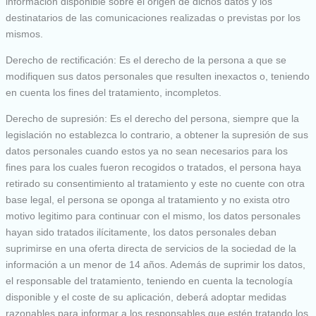
información disponible sobre el origen de dichos datos y los
destinatarios de las comunicaciones realizadas o previstas por los
mismos.
Derecho de rectificación: Es el derecho de la persona a que se
modifiquen sus datos personales que resulten inexactos o, teniendo
en cuenta los fines del tratamiento, incompletos.
Derecho de supresión: Es el derecho del persona, siempre que la
legislación no establezca lo contrario, a obtener la supresión de sus
datos personales cuando estos ya no sean necesarios para los
fines para los cuales fueron recogidos o tratados, el persona haya
retirado su consentimiento al tratamiento y este no cuente con otra
base legal, el persona se oponga al tratamiento y no exista otro
motivo legitimo para continuar con el mismo, los datos personales
hayan sido tratados ilícitamente, los datos personales deban
suprimirse en una oferta directa de servicios de la sociedad de la
información a un menor de 14 años. Además de suprimir los datos,
el responsable del tratamiento, teniendo en cuenta la tecnología
disponible y el coste de su aplicación, deberá adoptar medidas
razonables para informar a los responsables que estén tratando los