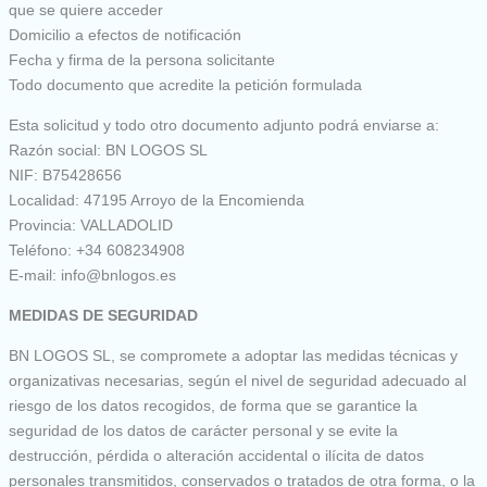
que se quiere acceder
Domicilio a efectos de notificación
Fecha y firma de la persona solicitante
Todo documento que acredite la petición formulada
Esta solicitud y todo otro documento adjunto podrá enviarse a:
Razón social: BN LOGOS SL
NIF: B75428656
Localidad: 47195 Arroyo de la Encomienda
Provincia: VALLADOLID
Teléfono: +34 608234908
E-mail: info@bnlogos.es
MEDIDAS DE SEGURIDAD
BN LOGOS SL, se compromete a adoptar las medidas técnicas y
organizativas necesarias, según el nivel de seguridad adecuado al
riesgo de los datos recogidos, de forma que se garantice la
seguridad de los datos de carácter personal y se evite la
destrucción, pérdida o alteración accidental o ilícita de datos
personales transmitidos, conservados o tratados de otra forma, o la