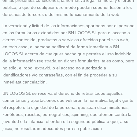
en las presentes condiciones, la normativa legal, la moral y el orden
público, o que de cualquier otro modo puedan suponer lesión a los
derechos de terceros o del mismo funcionamiento de la web.
La veracidad y licitud de las informaciones aportadas por el persona
en los formularios extendidos por BN LOGOS SL para el acceso a
ciertos contenido, productos o servicios ofrecidos por el sitio web,
en todo caso, el persona notificará de forma inmediata a BN
LOGOS SL acerca de cualquier hecho que permita el uso indebido
de la información registrada en dichos formularios, tales como, pero
no sólo, el robo, extravió, o el acceso no autorizado a
identificadores y/o contraseñas, con el fin de proceder a su
inmediata cancelación.
BN LOGOS SL se reserva el derecho de retirar todos aquellos
comentarios y aportaciones que vulneren la normativa legal vigente,
el respeto o la dignidad de la persona, que sean discriminatorios,
xenófobos, racistas, pornográficos, spinning, que atenten contra la
juventud o la infancia, el orden o la seguridad pública o que, a su
juicio, no resultaran adecuados para su publicación.